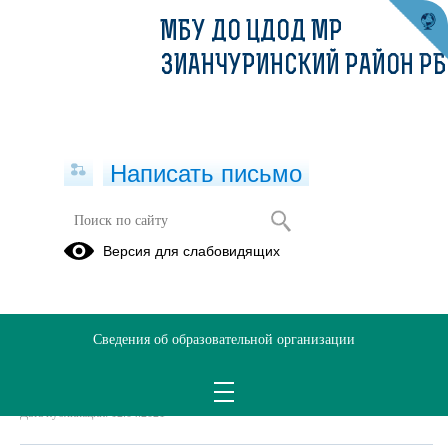
МБУ ДО ЦДОД МР
ЗИАНЧУРИНСКИЙ РАЙОН РБ
Написать письмо
Программа по направлению "Куреш"
Версия для слабовидящих
12.04.2021
гайсин программа.pdf
(скачать)
(посмотреть)
Сведения об образовательной организации
Дата создания: 12.04.2021
Дата обновления: 12.04.2021
Дата публикации: 12.04.2021